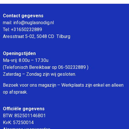
Contact gegevens
mail: info@nuglasnodig.nl
Tel: +31650232889
Aresstraat 5-02, 5048 CD Tilburg
Openingstijden
Ma-vrij: 8.00u – 17.30u
(Telefonisch Bereikbaar op 06-50232889 )
Zaterdag – Zondag zijn wij gesloten.
Bezoek voor ons magazijn – Werkplaats zijn enkel en alleen
op afspraak.
Officiële gegevens
BTW: 852501146B01
KvK: 57250014