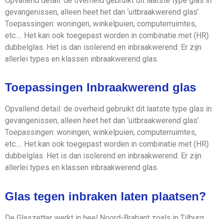
Opvallend detail: de overheid gebruikt dit laatste type glas in
gevangenissen, alleen heet het dan ‘uitbraakwerend glas’.
Toepassingen: woningen, winkelpuien, computerruimtes,
etc…. Het kan ook toegepast worden in combinatie met (HR)
dubbelglas. Het is dan isolerend en inbraakwerend. Er zijn
allerlei types en klassen inbraakwerend glas.
Toepassingen Inbraakwerend glas
Opvallend detail: de overheid gebruikt dit laatste type glas in
gevangenissen, alleen heet het dan ‘uitbraakwerend glas’.
Toepassingen: woningen, winkelpuien, computerruimtes,
etc…. Het kan ook toegepast worden in combinatie met (HR)
dubbelglas. Het is dan isolerend en inbraakwerend. Er zijn
allerlei types en klassen inbraakwerend glas.
Glas tegen inbraken laten plaatsen?
De Glaszetter werkt in heel Noord-Brabant zoals in Tilburg,