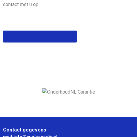
contact met u op.
Vraag hier een offerte aan
Contact gegevens