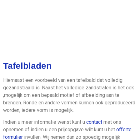
De Glaszetter in
Tilburg en omstreken
Tafelbladen
Onze klanten waarderen ons met
Hiernaast een voorbeeld van een tafelbald dat volledig
een 9.4.
gezandstraald is. Naast het volledige zandstralen is het ook
,mogelijk om een bepaald motief of afbeelding aan te
brengen. Ronde en andere vormen kunnen ook geproduceerd
worden, iedere vorm is mogelijk.
Indien u meer informatie wenst kunt u
contact
met ons
opnemen of indien u een prijsopgave wilt kunt u het
offerte
formulier
invullen. Wij nemen dan zo spoedig mogelijk