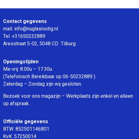
Contact gegevens
mail: info@nuglasnodig.nl
Tel: +31650232889
Aresstraat 5-02, 5048 CD Tilburg
Openingstijden
Ma-vrij: 8.00u – 17.30u
(Telefonisch Bereikbaar op 06-50232889 )
Zaterdag – Zondag zijn wij gesloten.
Bezoek voor ons magazijn – Werkplaats zijn enkel en alleen
op afspraak.
Officiële gegevens
BTW: 852501146B01
KvK: 57250014