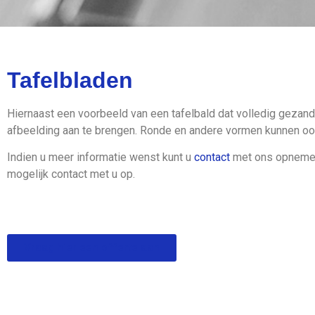
De Glaszetter in 
Tafelbladen
en omstrek
Hiernaast een voorbeeld van een tafelbald dat volledig gezands
afbeelding aan te brengen. Ronde en andere vormen kunnen oo
Onze klanten waarderen ons m
Indien u meer informatie wenst kunt u
contact
met ons opnemen 
mogelijk contact met u op.
Vraag hier een offerte aan