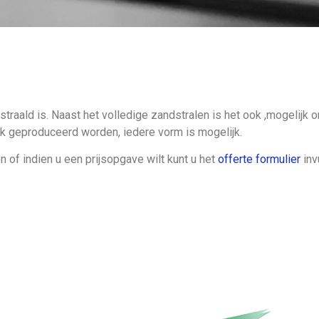
Tilburg
en
traald is. Naast het volledige zandstralen is het ook ,mogelijk
k geproduceerd worden, iedere vorm is mogelijk.
et een 9.4.
of indien u een prijsopgave wilt kunt u het
offerte formulier
inv