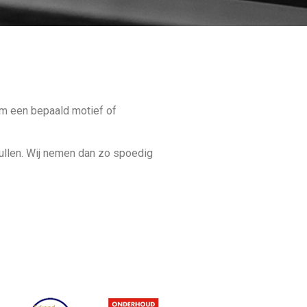
 om een bepaald motief of
ullen. Wij nemen dan zo spoedig