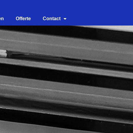
en
Offerte
Contact