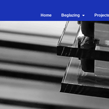
Home
Beglazing
Project