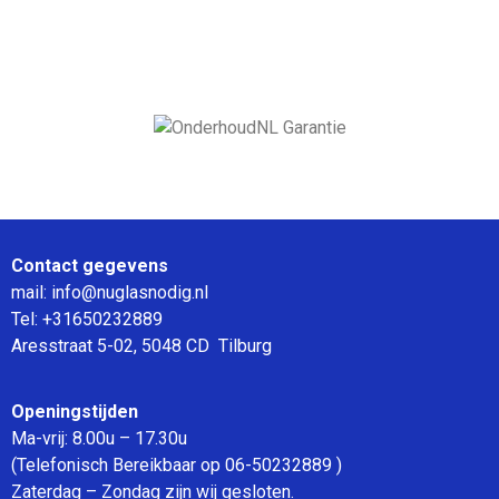
Contact gegevens
mail: info@nuglasnodig.nl
Tel: +31650232889
Aresstraat 5-02, 5048 CD Tilburg
Openingstijden
Ma-vrij: 8.00u – 17.30u
(Telefonisch Bereikbaar op 06-50232889 )
Zaterdag – Zondag zijn wij gesloten.